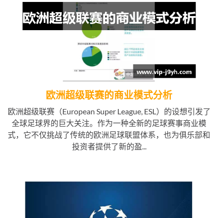
欧洲超级联赛的商业模式分析
欧洲超级联赛（European Super League, ESL）的设想引发了
全球足球界的巨大关注。作为一种全新的足球赛事商业模
式，它不仅挑战了传统的欧洲足球联盟体系，也为俱乐部和
投资者提供了新的盈...