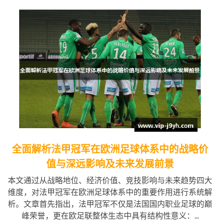
全面解析法甲冠军在欧洲足球体系中的战略价
值与深远影响及未来发展前景
本文通过从战略地位、经济价值、竞技影响与未来趋势四大
维度，对法甲冠军在欧洲足球体系中的重要作用进行系统解
析。文章首先指出，法甲冠军不仅是法国国内职业足球的巅
峰荣誉，更在欧足联整体生态中具有结构性意义：...