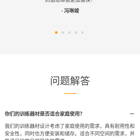
冯琳竣
问题解答
你们的训练器材是否适合家庭使用？
我们的训练器材设计考虑了家庭使用的需求，具有耐用性和
安全性，同时也方便安装和储存。适合不同空间的需求，并