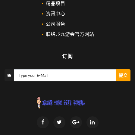
精品项目
资讯中心
公司服务
联络J9九游会官方网站
订阅
提交
Type your E-Mail