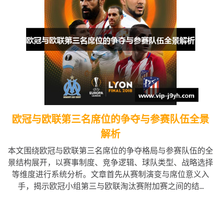
欧冠与欧联第三名席位的争夺与参赛队伍全景
解析
本文围绕欧冠与欧联第三名席位的争夺格局与参赛队伍的全
景结构展开，以赛事制度、竞争逻辑、球队类型、战略选择
等维度进行系统分析。文章首先从赛制演变与席位意义入
手，揭示欧冠小组第三与欧联淘汰赛附加赛之间的结...