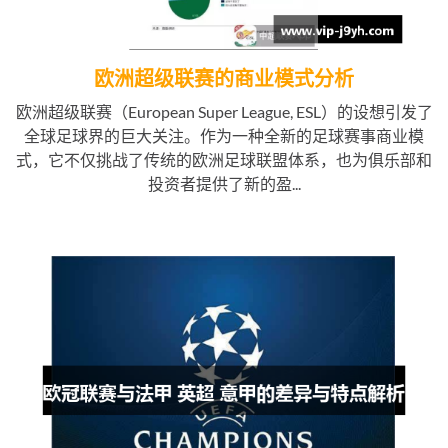
欧洲超级联赛的商业模式分析
欧洲超级联赛（European Super League, ESL）的设想引发了
全球足球界的巨大关注。作为一种全新的足球赛事商业模
式，它不仅挑战了传统的欧洲足球联盟体系，也为俱乐部和
投资者提供了新的盈...