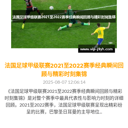
法国足球甲级联赛2021至2022赛季经典瞬间回
顾与精彩时刻集锦
2025-08-07 12:06:14
《法国足球甲级联赛2021至2022赛季经典瞬间回顾与精彩
时刻集锦》是对整个赛季中最具代表性与影响力时刻的详细
回顾。2021至2022赛季，法国足球甲级联赛呈现出精彩纷
呈的比赛，巴黎圣日耳曼的主导地位...