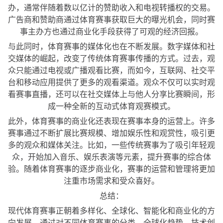
办，通常伴随着数以亿计的赞助收入和电视转播权的交易。
广告商和赞助商通过体育赛事获取巨大的曝光机会，同时赛
事主办方也通过商业化手段获得了可观的经济回报。
与此同时，体育赛事的媒体化也在不断发展。数字媒体和社
交媒体的崛起，改变了传统体育赛事传播的方式。过去，观
众只能通过电视或广播观看比赛，而如今，互联网、社交平
台和移动应用提供了更多的观看渠道。观众不仅可以实时观
看赛事直播，还可以在社交媒体上与他人分享比赛瞬间，形
成一种全新的互动式体育观赛模式。
此外，体育赛事的商业化还表现在赛事本身的运营上。许多
赛事通过不断扩展比赛规模、增加娱乐性和观赏性，吸引更
多的观众和媒体关注。比如，一些传统赛事为了吸引年轻观
众，开始加入音乐、娱乐表演等元素，提升赛事的综合体
验。随着体育赛事的逐步商业化，赛事的运营和管理将更加
注重市场需求和受众喜好。
总结：
现代体育赛事正朝着多样化、全球化、智能化和商业化的方
向发展。通过对不同体育赛事的分类、全球化趋势、技术创