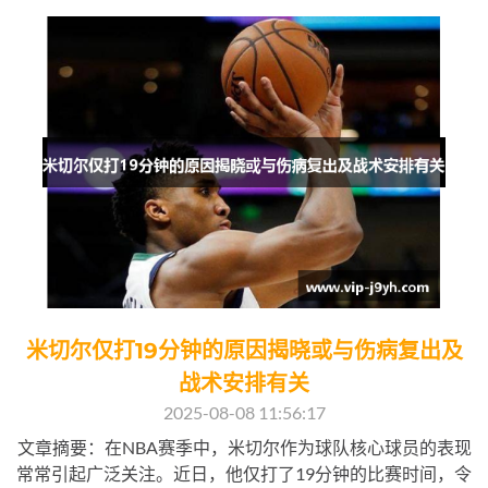
米切尔仅打19分钟的原因揭晓或与伤病复出及
战术安排有关
2025-08-08 11:56:17
文章摘要：在NBA赛季中，米切尔作为球队核心球员的表现
常常引起广泛关注。近日，他仅打了19分钟的比赛时间，令