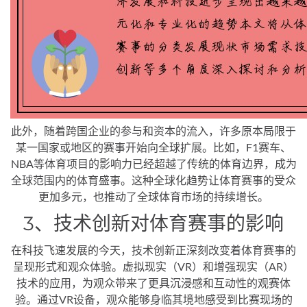
此外，随着跨国企业的参与和资本的流入，许多原本局限于
某一国家或地区的赛事开始向全球扩展。比如，F1赛车、
NBA等体育项目的影响力已经超越了传统的体育边界，成为
全球范围内的体育盛事。这种全球化趋势让体育赛事的受众
更加多元，也推动了全球体育市场的持续增长。
3、技术创新对体育赛事的影响
在科技飞速发展的今天，技术创新正深刻改变着体育赛事的
呈现形式和观众体验。虚拟现实（VR）和增强现实（AR）
技术的应用，为观众带来了更具沉浸感和互动性的观赛体
验。通过VR设备，观众能够身临其境地感受到比赛现场的