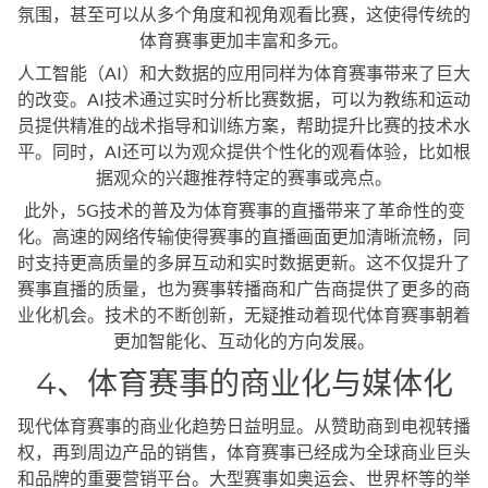
氛围，甚至可以从多个角度和视角观看比赛，这使得传统的
体育赛事更加丰富和多元。
人工智能（AI）和大数据的应用同样为体育赛事带来了巨大
的改变。AI技术通过实时分析比赛数据，可以为教练和运动
员提供精准的战术指导和训练方案，帮助提升比赛的技术水
平。同时，AI还可以为观众提供个性化的观看体验，比如根
据观众的兴趣推荐特定的赛事或亮点。
此外，5G技术的普及为体育赛事的直播带来了革命性的变
化。高速的网络传输使得赛事的直播画面更加清晰流畅，同
时支持更高质量的多屏互动和实时数据更新。这不仅提升了
赛事直播的质量，也为赛事转播商和广告商提供了更多的商
业化机会。技术的不断创新，无疑推动着现代体育赛事朝着
更加智能化、互动化的方向发展。
4、体育赛事的商业化与媒体化
现代体育赛事的商业化趋势日益明显。从赞助商到电视转播
权，再到周边产品的销售，体育赛事已经成为全球商业巨头
和品牌的重要营销平台。大型赛事如奥运会、世界杯等的举