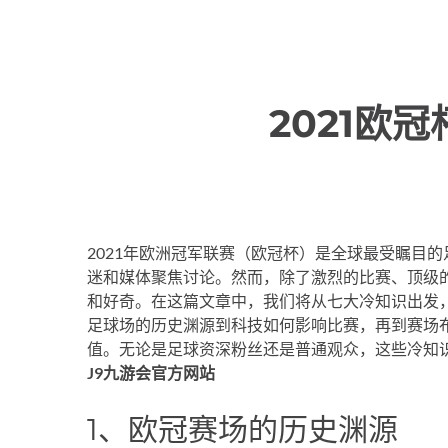
2021欧
2021年欧洲冠军联赛（欧冠杯）是全球最受瞩目
迷和媒体聚焦讨论。然而，除了激烈的比赛、顶级的
和好奇。在这篇文章中，我们将从七大冷知识出发
足球场的历史渊源到科技如何影响比赛，再到赛场
值。无论是足球资深粉丝还是普通观众，这些冷知
J9九游会官方网站
1、欧冠赛场的历史渊源