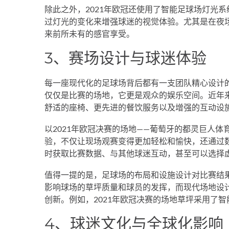
除此之外，2021年欧冠还使用了智能足球场灯光
过灯光的变化来增强球迷的视觉体验。尤其是在夜
来前所未有的感官享受。
3、赛场设计与球迷体验
每一座现代化的足球场背后都有一支团队精心设计的
仅仅是比赛的场地，它更是观众的娱乐空间。近年
舒适的座椅、更先进的餐饮服务以及增强的互动设
以2021年欧冠决赛的场地——葡萄牙的都灵巨人
验，不仅让现场观赛变得更加轻松和愉快，还通过
时获取比赛数据、与其他球迷互动，甚至可以选择
值得一提的是，足球场的布局和设施设计对比赛结
影响球场的草坪质量和球员的发挥，而现代场地设
创新。例如，2021年欧冠决赛的场地草坪采用了
4、球迷文化与全球化影响