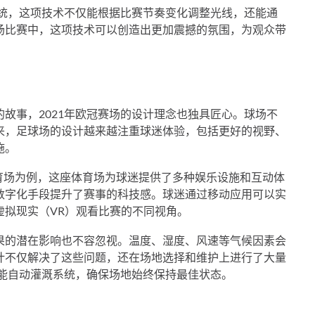
系统，这项技术不仅能根据比赛节奏变化调整光线，还能通
场比赛中，这项技术可以创造出更加震撼的氛围，为观众带
故事，2021年欧冠赛场的设计理念也独具匠心。球场不
来，足球场的设计越来越注重球迷体验，包括更好的视野、
施。
体育场为例，这座体育场为球迷提供了多种娱乐设施和互动体
数字化手段提升了赛事的科技感。球迷通过移动应用可以实
虚拟现实（VR）观看比赛的不同视角。
果的潜在影响也不容忽视。温度、湿度、风速等气候因素会
计不仅解决了这些问题，还在场地选择和维护上进行了大量
智能自动灌溉系统，确保场地始终保持最佳状态。