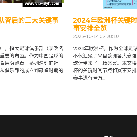
队背后的三大关键事
2024年欧洲杯关键
事安排全览
2025-10-14 09:20:10
中，恒大足球俱乐部（现改名
2024年欧洲杯，作为全球足
重要的角色。作为中国足球的
不仅汇聚了来自欧洲各大豪强
背后隐藏着一系列深刻的社
球迷带来了一场盛宴。本文将详
从俱乐部的成立到巅峰时期的
杯的关键时间节点和赛事安排
赛事进行全方...