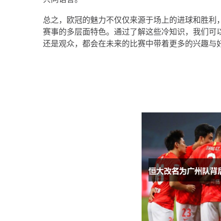
总之，欧冠的魅力不仅仅来源于场上的进球和胜利
赛事的多层面特色。通过了解这些冷知识，我们可
还是观众，都会在未来的比赛中带着更多的兴趣与