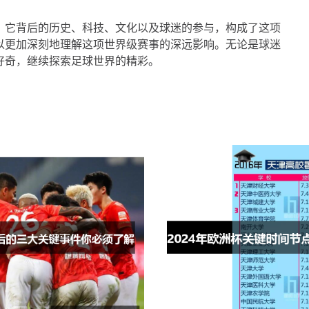
，它背后的历史、科技、文化以及球迷的参与，构成了这项
以更加深刻地理解这项世界级赛事的深远影响。无论是球迷
好奇，继续探索足球世界的精彩。