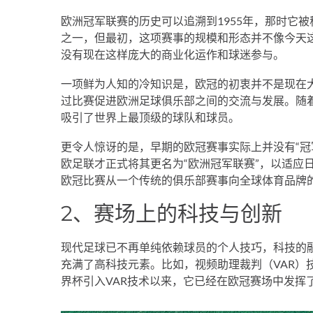
欧洲冠军联赛的历史可以追溯到1955年，那时它
之一，但最初，这项赛事的规模和形态并不像今天
没有现在这样庞大的商业化运作和球迷参与。
一项鲜为人知的冷知识是，欧冠的初衷并不是现在大
过比赛促进欧洲足球俱乐部之间的交流与发展。随
吸引了世界上最顶级的球队和球员。
更令人惊讶的是，早期的欧冠赛事实际上并没有“冠军
欧足联才正式将其更名为“欧洲冠军联赛”，以适应
欧冠比赛从一个传统的俱乐部赛事向全球体育品牌
2、赛场上的科技与创新
现代足球已不再单纯依赖球员的个人技巧，科技的融
充满了高科技元素。比如，视频助理裁判（VAR）
界杯引入VAR技术以来，它已经在欧冠赛场中发挥