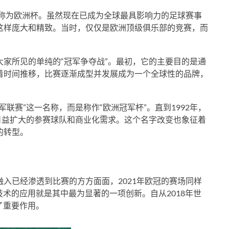
被称为欧洲杯。虽然现在已成为全球最具影响力的足球赛事
这样庞大和精致。当时，仅仅是欧洲顶级俱乐部的竞赛，而
家所见的单纯的“冠军争夺战”。最初，它的主要目的是通
着时间推移，比赛逐渐成型并发展成为一个全球性的品牌，
联赛”这一名称，而是称作“欧洲冠军杯”。直到1992年，
日益扩大的参赛球队和商业化需求。这个名字改变也象征着
的转型。
入已经渗透到比赛的方方面面，2021年欧冠的赛场同样
技术的应用就是其中最为显著的一项创新。自从2018年世
了重要作用。