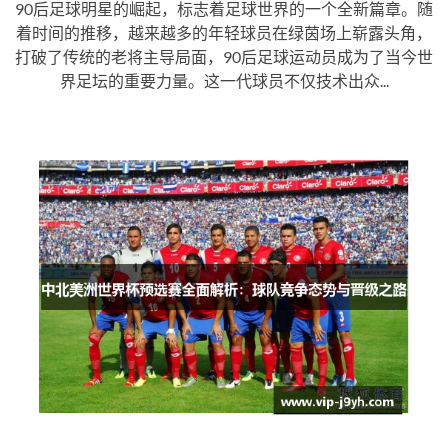
90后足球明星的崛起，标志着足球世界的一个全新篇章。随
着时间的推移，越来越多的年轻球员在绿茵场上崭露头角，
打破了传统的老将主导局面，90后足球运动员成为了当今世
界足坛的重要力量。这一代球员不仅技术出众...