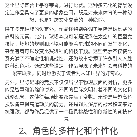
这个星际舞台上争夺荣誉，进行比赛。这种多元化的背景设
定让作品具有了更多的想象空间，既是对未来体育的一种幻
想，也是对跨文化交流的一种隐喻。
除了多元种族的设定外，作品还特别强调了星际足球比赛的
高科技元素。比如，球场本身可能是漂浮在太空中的巨型竞
技场，场地的规则和环境可能随着星球的不同而发生变化，
甚至有着可以改变比赛进程的科技干预。这些元素不仅使比
赛充满了不确定性和挑战性，还为故事增添了许多引人入胜
的科幻色彩。通过这些设定，作品展现了未来社会与科技的
紧密联系，同时也激发了读者对未知世界的好奇心。
另外，星际足球的竞技不仅仅局限于物理层面的对抗，更多
的是智慧和策略的博弈。不同的星际文明有着不同的文化和
战略观念，这使得每场比赛都充满了变数。无论是用超高科
技装备来提高运动员的能力，还是通过深厚的战术积淀来对
抗强敌，都为作品提供了一个极具挑战性和创新性的竞技背
景。
2、角色的多样化和个性化