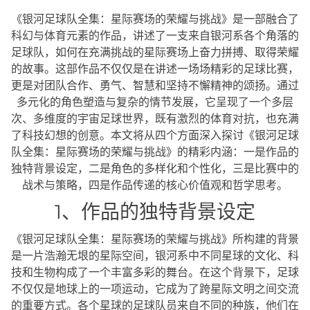
《银河足球队全集：星际赛场的荣耀与挑战》是一部融合了
科幻与体育元素的作品，讲述了一支来自银河系各个角落的
足球队，如何在充满挑战的星际赛场上奋力拼搏、取得荣耀
的故事。这部作品不仅仅是在讲述一场场精彩的足球比赛，
更是对团队合作、勇气、智慧和坚持不懈精神的颂扬。通过
多元化的角色塑造与复杂的情节发展，它呈现了一个多层
次、多维度的宇宙足球世界，既有激烈的体育对抗，也充满
了科技幻想的创意。本文将从四个方面深入探讨《银河足球
队全集：星际赛场的荣耀与挑战》的精彩内涵：一是作品的
独特背景设定，二是角色的多样化和个性化，三是比赛中的
战术与策略，四是作品传递的核心价值观和哲学思考。
1、作品的独特背景设定
《银河足球队全集：星际赛场的荣耀与挑战》所构建的背景
是一片浩瀚无垠的星际空间，银河系中不同星球的文化、科
技和生物构成了一个丰富多彩的舞台。在这个背景下，足球
不仅仅是地球上的一项运动，它成为了跨星际文明之间交流
的重要方式。各个星球的足球队员来自不同的种族，他们在