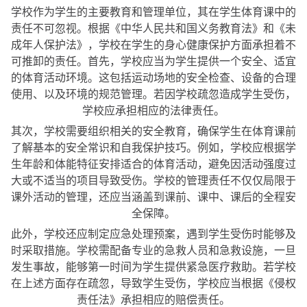
学校作为学生的主要教育和管理单位，其在学生体育课中的
责任不可忽视。根据《中华人民共和国义务教育法》和《未
成年人保护法》，学校在学生的身心健康保护方面承担着不
可推卸的责任。首先，学校应当为学生提供一个安全、适宜
的体育活动环境。这包括运动场地的安全检查、设备的合理
使用、以及环境的规范管理。若因学校疏忽造成学生受伤，
学校应承担相应的法律责任。
其次，学校需要组织相关的安全教育，确保学生在体育课前
了解基本的安全常识和自我保护技巧。例如，学校应根据学
生年龄和体能特征安排适合的体育活动，避免因活动强度过
大或不适当的项目导致受伤。学校的管理责任不仅仅局限于
课外活动的管理，还应当涵盖到课前、课中、课后的全程安
全保障。
此外，学校还应制定应急处理预案，遇到学生受伤时能够及
时采取措施。学校需配备专业的急救人员和急救设施，一旦
发生事故，能够第一时间为学生提供紧急医疗救助。若学校
在上述方面存在疏忽，导致学生受伤，学校应当根据《侵权
责任法》承担相应的赔偿责任。