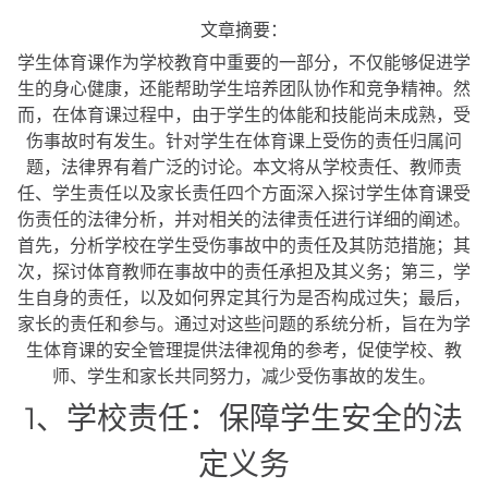
文章摘要：
学生体育课作为学校教育中重要的一部分，不仅能够促进学
生的身心健康，还能帮助学生培养团队协作和竞争精神。然
而，在体育课过程中，由于学生的体能和技能尚未成熟，受
伤事故时有发生。针对学生在体育课上受伤的责任归属问
题，法律界有着广泛的讨论。本文将从学校责任、教师责
任、学生责任以及家长责任四个方面深入探讨学生体育课受
伤责任的法律分析，并对相关的法律责任进行详细的阐述。
首先，分析学校在学生受伤事故中的责任及其防范措施；其
次，探讨体育教师在事故中的责任承担及其义务；第三，学
生自身的责任，以及如何界定其行为是否构成过失；最后，
家长的责任和参与。通过对这些问题的系统分析，旨在为学
生体育课的安全管理提供法律视角的参考，促使学校、教
师、学生和家长共同努力，减少受伤事故的发生。
1、学校责任：保障学生安全的法
定义务