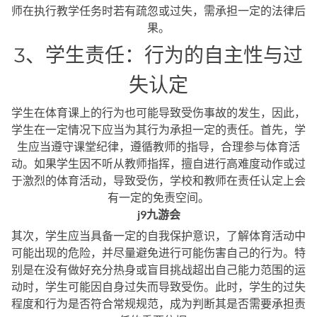
师在执行教学任务时若有疏忽或过失，需承担一定的法律后
果。
3、学生责任：行为的自主性与过
失认定
学生在体育课上的行为也可能导致受伤事故的发生，因此，
学生在一定情况下应当为其行为承担一定的责任。首先，学
生应当遵守课堂纪律，遵循教师的指导，合理参与体育活
动。如果学生因不听从教师指挥，擅自进行高难度动作或过
于激烈的体育活动，导致受伤，学校和教师在责任认定上会
有一定的免责空间。
j9九游会
其次，学生应当具备一定的自我保护意识，了解体育活动中
可能出现的危险，并尽量避免进行可能伤害自己的行为。特
别是在没有做好充分热身或盲目挑战超出自己能力范围的运
动时，学生可能因自身过失而导致受伤。此时，学生的过失
程度和行为是否符合常规规范，成为判断其是否需要承担责