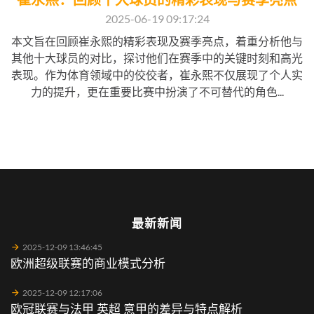
2025-06-19 09:17:24
本文旨在回顾崔永熙的精彩表现及赛季亮点，着重分析他与
其他十大球员的对比，探讨他们在赛季中的关键时刻和高光
表现。作为体育领域中的佼佼者，崔永熙不仅展现了个人实
力的提升，更在重要比赛中扮演了不可替代的角色...
最新新闻
2025-12-09 13:46:45
欧洲超级联赛的商业模式分析
2025-12-09 12:17:06
欧冠联赛与法甲 英超 意甲的差异与特点解析