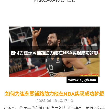
2025-06-18 15:40:15
如何为崔永熙铺路助力他在NBA实现成功梦想
2025-06-18 10:17:43
崔永熙，作为一位有着出色潜力的篮球运动员，虽然还处于