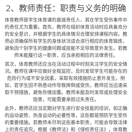
2、教师责任：职责与义务的明确
体育教师是学生体育课的直接责任人，其在学生受伤事件中
的责任尤为重要。首先，教师在组织体育活动时应具备充分
的安全意识，并根据学生的具体情况合理安排课程内容。教
师必须确保所有学生的身体状况适合进行相应的体育锻炼，
避免因个别学生的健康问题或技能不足导致意外发生。若教
师未能履行这一职责，应当承担相应的法律责任。
其次，体育教师还应当在活动过程中时刻关注学生的安全情
况。教师在课中应做好全程监控，及时发现学生可能存在的
危险行为或不安全因素，采取有效措施防止意外发生。例
如，若学生因不熟悉动作导致摔倒或受伤，教师应当迅速采
取干预措施，避免伤情加重。教师未能及时发现或处理安全
隐患，可能需要承担过失责任。
此外，教师还应当定期对学生进行安全技能的培训，如正确
的运动姿势、热身运动的必要性等，这些都是预防学生受伤
的重要措施。若教师未尽到这些基本职责，可能会导致法律
上的责任追究。根据《教师法》和《侵权责任法》，体育教