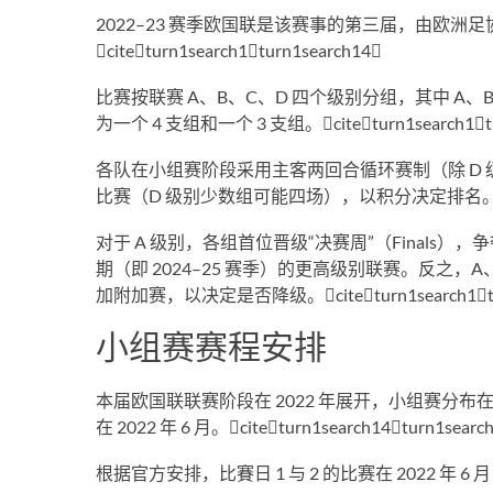
2022–23 赛季欧国联是该赛事的第三届，由欧洲足
citeturn1search1turn1search14
比赛按联赛 A、B、C、D 四个级别分组，其中 A、B、
为一个 4 支组和一个 3 支组。citeturn1search1tur
各队在小组赛阶段采用主客两回合循环赛制（除 D 
比赛（D 级别少数组可能四场），以积分决定排名。citetu
对于 A 级别，各组首位晋级“决赛周”（Finals
期（即 2024–25 赛季）的更高级别联赛。反之，A
加附加赛，以决定是否降级。citeturn1search1turn1
小组赛赛程安排
本届欧国联联赛阶段在 2022 年展开，小组赛分布
在 2022 年 6 月。citeturn1search14turn1search
根据官方安排，比賽日 1 与 2 的比赛在 2022 年 6 月 