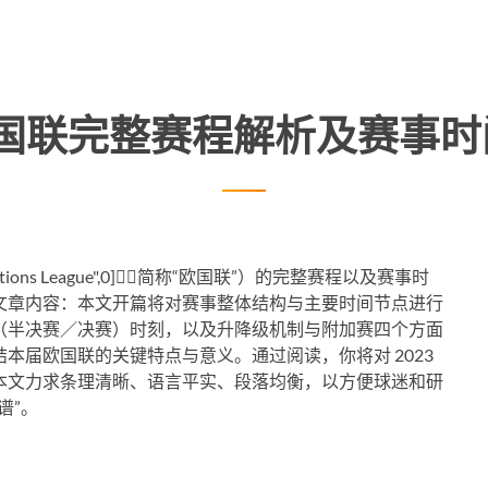
欧国联完整赛程解析及赛事
EFA Nations League",0]（简称“欧国联”）的完整赛程以及赛事时
文章内容：本文开篇将对赛事整体结构与主要时间节点进行
（半决赛／决赛）时刻，以及升降级机制与附加赛四个方面
本届欧国联的关键特点与意义。通过阅读，你将对 2023
本文力求条理清晰、语言平实、段落均衡，以方便球迷和研
谱”。