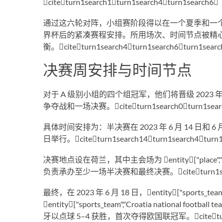
citeturn1search1turn1search4turn1search6
通过这六轮对阵，小组赛阶段得以在一个夏季和一
界杯后的紧凑赛程安排。所用场次、时间节点被精
衡。citeturn1search4turn1search6turn1sear
决赛周安排与时间节点
对于 A 级别小组的四个组冠军，他们将晋级 2023
争夺战和一场决赛。citeturn1search0turn1search
具体时间安排为：半决赛在 2023 年 6 月 14 日和 6
日举行。citeturn1search14turn1search4turn1
决赛地点设在荷兰，其中主会场为 entity["place","St
负责承办至少一场半决赛和最终决赛。citeturn1search5
最终，在 2023 年 6 月 18 日，entity["sports_team",
entity["sports_team","Croatia nation
牙以点球 5–4 获胜，首次夺得欧国联冠军。citeturn1sea