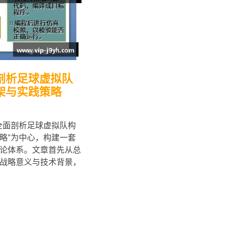
剖析足球虚拟队
架与实践策略
全面剖析足球虚拟队构
略”为中心，构建一套
论体系。文章首先从总
战略意义与技术背景，